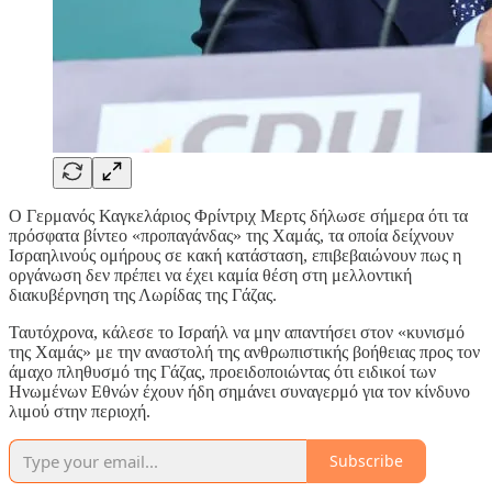
Ο Γερμανός Καγκελάριος Φρίντριχ Μερτς δήλωσε σήμερα ότι τα
πρόσφατα βίντεο «προπαγάνδας» της Χαμάς, τα οποία δείχνουν
Ισραηλινούς ομήρους σε κακή κατάσταση, επιβεβαιώνουν πως η
οργάνωση δεν πρέπει να έχει καμία θέση στη μελλοντική
διακυβέρνηση της Λωρίδας της Γάζας.
Ταυτόχρονα, κάλεσε το Ισραήλ να μην απαντήσει στον «κυνισμό
της Χαμάς» με την αναστολή της ανθρωπιστικής βοήθειας προς τον
άμαχο πληθυσμό της Γάζας, προειδοποιώντας ότι ειδικοί των
Ηνωμένων Εθνών έχουν ήδη σημάνει συναγερμό για τον κίνδυνο
λιμού στην περιοχή.
Subscribe