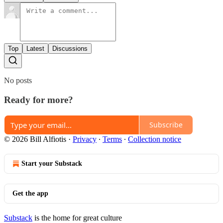
Top
Latest
Discussions
No posts
Ready for more?
Subscribe
© 2026 Bill Alfiotis
·
Privacy
∙
Terms
∙
Collection notice
Start your Substack
Get the app
Substack
is the home for great culture