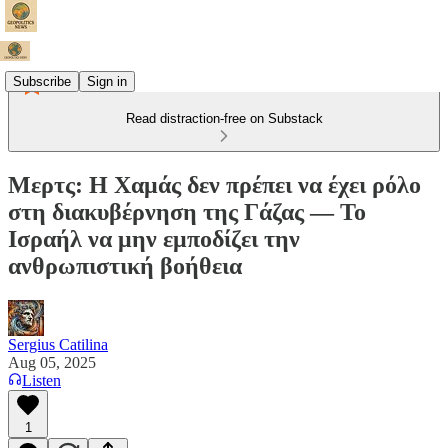
Subscribe
Sign in
Read distraction-free on Substack
Μερτς: Η Χαμάς δεν πρέπει να έχει ρόλο
στη διακυβέρνηση της Γάζας — Το
Ισραήλ να μην εμποδίζει την
ανθρωπιστική βοήθεια
Sergius Catilina
Aug 05, 2025
Listen
1