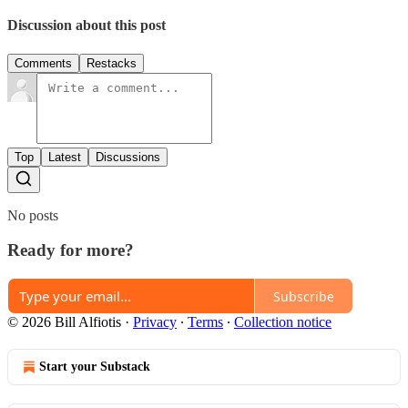
Discussion about this post
Comments
Restacks
Top
Latest
Discussions
No posts
Ready for more?
Subscribe
© 2026 Bill Alfiotis
·
Privacy
∙
Terms
∙
Collection notice
Start your Substack