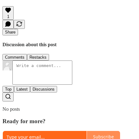
1
Share
Discussion about this post
Comments
Restacks
Top
Latest
Discussions
No posts
Ready for more?
Subscribe