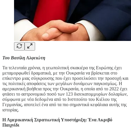
Του Βασίλη Αλφειώτη
Τα τελευταία χρόνια, η γεωπολιτική σκακιέρα της Ευρώπης έχει
μεταμορφωθεί δραματικά, με την Ουκρανία να βρίσκεται στο
επίκεντρο μιας σύγκρουσης που έχει προσελκύσει την προσοχή και
τις πολιτικές αποφάσεις των μεγάλων δυνάμεων παγκοσμίως. Η
αμερικανική βοήθεια προς την Ουκρανία, η οποία από το 2022 έχει
φτάσει το αστρονομικό ποσό των 123 δισεκατομμυρίων δολαρίων,
σύμφωνα με νέα δεδομένα από το Ινστιτούτο του Κιέλου της
Γερμανίας, αποτελεί ένα από τα πιο σημαντικά κεφάλαια αυτής της
ιστορίας.
Η Αμερικανική Στρατιωτική Υποστήριξη: Ένα Ακριβό
Παιχνίδι