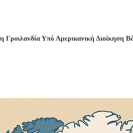
 Γροιλανδία Υπό Αμερικανική Διοίκηση Βό