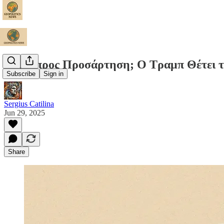
Βήμα προς Προσάρτηση; Ο Τραμπ Θέτει τη
Subscribe
Sign in
Sergius Catilina
Jun 29, 2025
Share