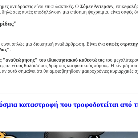
ημες αντιδράσεις είναι επιφυλακτικές. Ο
Σόρεν Άντερσεν
, επικεφαλή
δηλώσεις αυτές υποδηλώνουν μια επίσημη ψυχραιμία, είναι σαφές ότι 
ρίδας"
ίναι απλώς μια διοικητική αναδιάρθρωση. Είναι ένα
σαφές στρατηγ
ίδας"
.
ής
"αναθεώρησης" του ιδιοκτησιακού καθεστώτος
του μεγαλύτερου
σης σε νέους θαλάσσιους δρόμους και φυσικούς πόρους. Η κίνηση το
ι αν αυτό σημαίνει ότι θα αμφισβητηθούν μακροχρόνιες κυριαρχικές σ
κόσμια καταστροφή που τροφοδοτείται από 