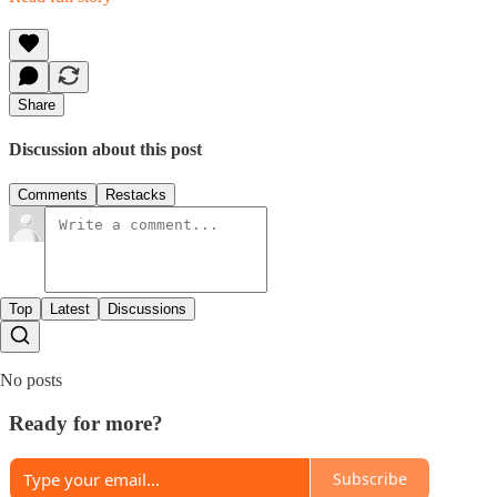
Share
Discussion about this post
Comments
Restacks
Top
Latest
Discussions
No posts
Ready for more?
Subscribe