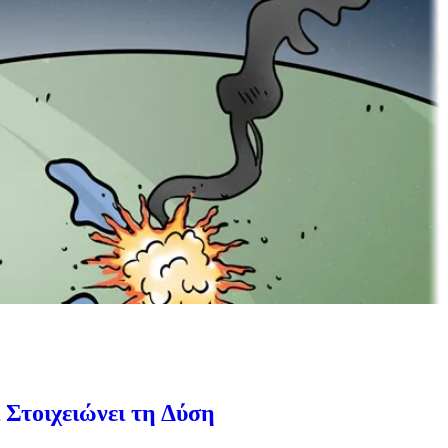
 Στοιχειώνει τη Δύση