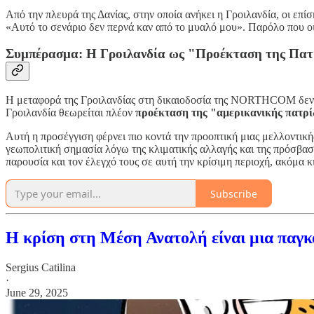
Από την πλευρά της Δανίας, στην οποία ανήκει η Γροιλανδία, οι επίσ
«Αυτό το σενάριο δεν περνά καν από το μυαλό μου». Παρόλο που οι 
Συμπέρασμα: Η Γροιλανδία ως "Προέκταση της Πατ
Η μεταφορά της Γροιλανδίας στη δικαιοδοσία της NORTHCOM δεν ε
Γροιλανδία θεωρείται πλέον
προέκταση της "αμερικανικής πατρ
Αυτή η προσέγγιση φέρνει πιο κοντά την προοπτική μιας μελλοντικ
γεωπολιτική σημασία λόγω της κλιματικής αλλαγής και της πρόσβα
παρουσία και τον έλεγχό τους σε αυτή την κρίσιμη περιοχή, ακόμα κ
Subscribe
Η κρίση στη Μέση Ανατολή είναι μια παγ
Sergius Catilina
·
June 29, 2025