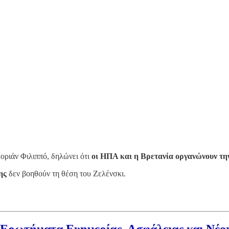
λοριάν Φιλιππό, δηλώνει ότι
οι ΗΠΑ και η Βρετανία οργανώνουν τη
ης
δεν βοηθούν τη θέση του Ζελένσκι.
 Ερωτήματα Ευημερίας, Ασφάλειας και Νέοι