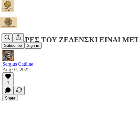
ΟΙ ΜΕΡΕΣ ΤΟΥ ΖΕΛΕΝΣΚΙ ΕΙΝΑΙ ΜΕΤΡ
Subscribe
Sign in
Sergius Catilina
Aug 07, 2025
1
Share