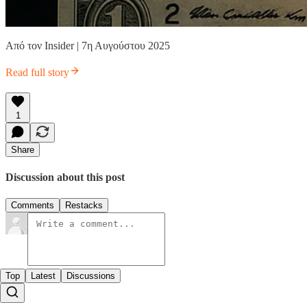
Από τον Insider | 7η Αυγούστου 2025
Read full story
1
Share
Discussion about this post
Comments
Restacks
Top
Latest
Discussions