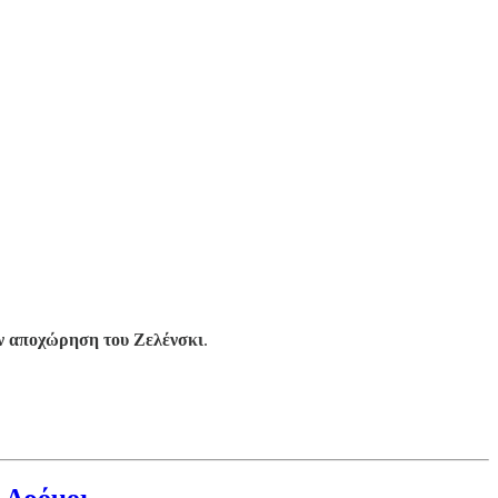
ν αποχώρηση του Ζελένσκι
.
 Δρόμοι