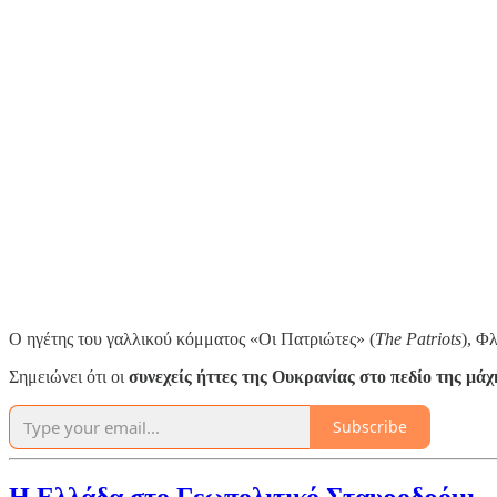
Ο ηγέτης του γαλλικού κόμματος «Οι Πατριώτες» (
The Patriots
), Φ
Σημειώνει ότι οι
συνεχείς ήττες της Ουκρανίας στο πεδίο της μάχ
Subscribe
Η Ελλάδα στο Γεωπολιτικό Σταυροδρόμι -