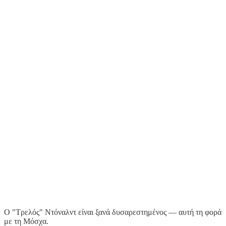
Ο "Τρελός" Ντόναλντ είναι ξανά δυσαρεστημένος — αυτή τη φορά
με τη Μόσχα.