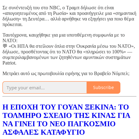
Σε συνέντευξή του στο NBC, ο Τραμπ δήλωσε ότι είναι
«απογοητευμένος από τη Ρωσία» και προανήγγειλε μια «σημαντική
δήλωση» τη Δευτέρα… αλλά αρνήθηκε να εξηγήσει για ποιο θέμα
πρόκειται.
Ταυτόχρονα, καυχήθηκε για μια υποτιθέμενη συμφωνία με το
ΝΑΤΟ:
💬 «Οι ΗΠΑ θα στείλουν όπλα στην Ουκρανία μέσω του ΝΑΤΟ»,
δήλωσε, προσθέτοντας ότι το ΝΑΤΟ θα «πληρώσει το 100%» —
συμπεριλαμβανομένων των ζητηθέντων αμυντικών συστημάτων
Patriot.
Μετράει αυτό ως πρωτοβουλία ειρήνης για το Βραβείο Νόμπελ;
Subscribe
Η ΕΠΟΧΗ ΤΟΥ ΓΟΥΑΝ ΞΕΚΙΝΑ: ΤΟ
ΤΟΛΜΗΡΟ ΣΧΕΔΙΟ ΤΗΣ ΚΙΝΑΣ ΓΙΑ
ΝΑ ΓΙΝΕΙ ΤΟ ΝΕΟ ΠΑΓΚΟΣΜΙΟ
ΑΣΦΑΛΕΣ ΚΑΤΑΦΥΓΙΟ