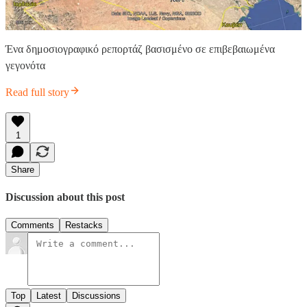
Ένα δημοσιογραφικό ρεπορτάζ βασισμένο σε επιβεβαιωμένα
γεγονότα
Read full story
1
Share
Discussion about this post
Comments
Restacks
Top
Latest
Discussions