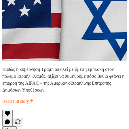
Καθώς η κυβέρνηση Τραμπ απειλεί με άμεση εμπλοκή στον
πόλεμο Ισραήλ–Χαμάς, αξίζει να θυμηθούμε πόσο βαθιά φτάνει η
επιρροή της AIPAC – της Αμερικανοϊσραηλινής Επιτροπής
Δημόσιων Υποθέσεων.
Read full story