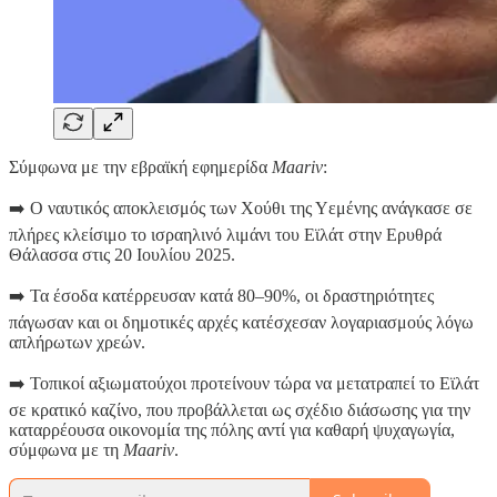
Σύμφωνα με την εβραϊκή εφημερίδα
Maariv
:
➡️ Ο ναυτικός αποκλεισμός των Χούθι της Υεμένης ανάγκασε σε
πλήρες κλείσιμο το ισραηλινό λιμάνι του Εϊλάτ στην Ερυθρά
Θάλασσα στις 20 Ιουλίου 2025.
➡️ Τα έσοδα κατέρρευσαν κατά 80–90%, οι δραστηριότητες
πάγωσαν και οι δημοτικές αρχές κατέσχεσαν λογαριασμούς λόγω
απλήρωτων χρεών.
➡️ Τοπικοί αξιωματούχοι προτείνουν τώρα να μετατραπεί το Εϊλάτ
σε κρατικό καζίνο, που προβάλλεται ως σχέδιο διάσωσης για την
καταρρέουσα οικονομία της πόλης αντί για καθαρή ψυχαγωγία,
σύμφωνα με τη
Maariv
.