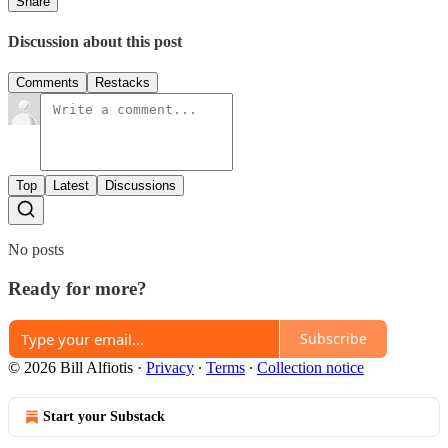
Share
Discussion about this post
Comments
Restacks
Top
Latest
Discussions
No posts
Ready for more?
Subscribe
© 2026 Bill Alfiotis
·
Privacy
∙
Terms
∙
Collection notice
Start your Substack