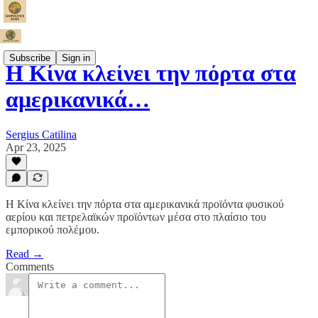
Subscribe
Sign in
Η Κίνα κλείνει την πόρτα στα
αμερικανικά…
Sergius Catilina
Apr 23, 2025
Η Κίνα κλείνει την πόρτα στα αμερικανικά προϊόντα φυσικού
αερίου και πετρελαϊκών προϊόντων μέσα στο πλαίσιο του
εμπορικού πολέμου.
Read →
Comments