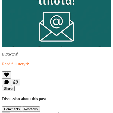
Εισαγωγή
Read full story
Share
Discussion about this post
Comments
Restacks