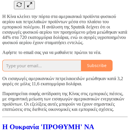
Η Κίνα κλείνει την πόρτα στα αμερικανικά προϊόντα φυσικού
αερίου και πετρελαϊκών προϊόντων μέσα στο πλαίσιο του
εμπορικού πολέμου. Η ανάλυση της Sputnik δείχνει ότι οι
εισαγωγές φυσικού αερίου τον προηγούμενο μήνα μειώθηκαν κατά
44% στα 720 εκατομμύρια δολάρια, ενώ οι αγορές υγροποιημένου
φυσικού αερίου έχουν σταματήσει εντελώς.
Αφἠστε το email σας για να μαθαίνετε πρώτοι τα νέα.
Subscribe
Οι εισαγωγές αμερικανικών πετρελαιοειδών μειώθηκαν κατά 3,2
φορές σε μόλις 11,6 εκατομμύρια δολάρια.
Παρατηρείται σαφής αντίδραση της Κίνας στις εμπορικές πιέσεις,
με σημαντική μείωση των εισαγωγών αμερικανικών ενεργειακών
προϊόντων. Οι εξελίξεις αυτές μπορούν να έχουν σημαντικές
επιπτώσεις στις διεθνείς οικονομικές και εμπορικές σχέσεις.
Η Ουκρανία 'ΠΡΟΘΥΜΗ' ΝΑ