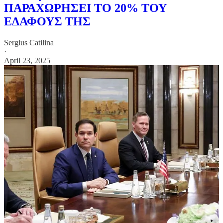
ΠΑΡΑΧΩΡΗΣΕΙ ΤΟ 20% ΤΟΥ
ΕΔΑΦΟΥΣ ΤΗΣ
Sergius Catilina
·
April 23, 2025