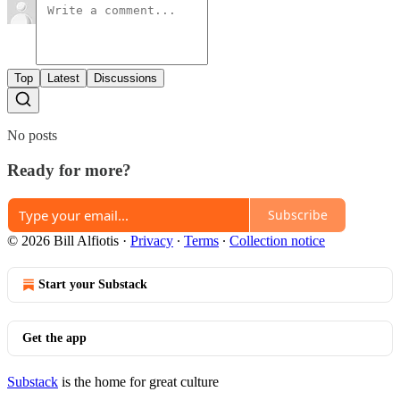
Top
Latest
Discussions
No posts
Ready for more?
Subscribe
© 2026 Bill Alfiotis
·
Privacy
∙
Terms
∙
Collection notice
Start your Substack
Get the app
Substack
is the home for great culture