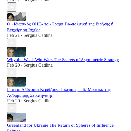
Ο «Ιδιωτικός ΟΗΕ» του Τραμπ Γεωπολιτική της Ειρήνης ή
Επιχείρηση Ισχύος;
Feb 21
Sergius Catilina
•
Why the Weak Win Wars The Secrets of Asymmetric Strategy
Feb 20
Sergius Catilina
•
Γιατί οι Αδύναμοι Κερδίζουν Πολέμους – Τα Μυστικά της
Ασύμμετρης Στρατηγικής
Feb 20
Sergius Catilina
•
Greenland for Ukraine The Return of Spheres of Influence