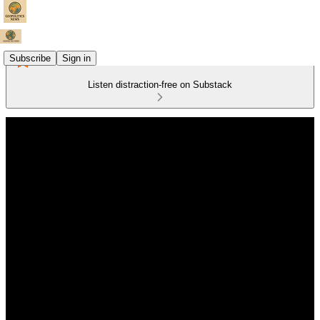
Subscribe
Sign in
Listen distraction-free on Substack