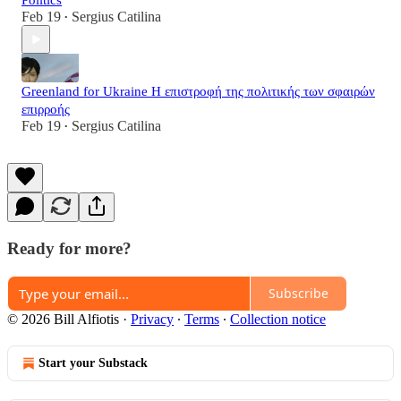
Politics
Feb 19
Sergius Catilina
•
Greenland for Ukraine Η επιστροφή της πολιτικής των σφαιρών
επιρροής
Feb 19
Sergius Catilina
•
Ready for more?
Subscribe
© 2026 Bill Alfiotis
·
Privacy
∙
Terms
∙
Collection notice
Start your Substack