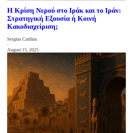
Η Κρίση Νερού στο Ιράκ και το Ιράν:
Στρατηγική Εξουσία ή Κοινή
Κακοδιαχείριση;
Sergius Catilina
·
August 15, 2025