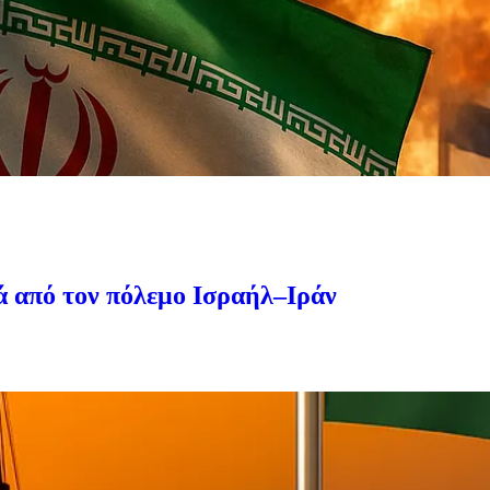
ά από τον πόλεμο Ισραήλ–Ιράν