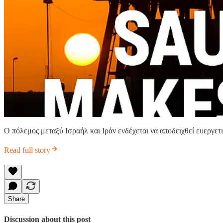
Ο πόλεμος μεταξύ Ισραήλ και Ιράν ενδέχεται να αποδειχθεί ευεργετ
Read full story
Share
Discussion about this post