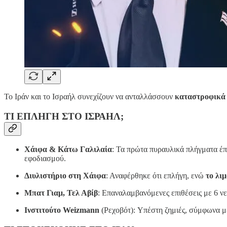
Το Ιράν και το Ισραήλ συνεχίζουν να ανταλλάσσουν
καταστροφικά
ΤΙ ΕΠΛΗΓΗ ΣΤΟ ΙΣΡΑΗΛ;
Χάιφα & Κάτω Γαλιλαία
: Τα πρώτα πυραυλικά πλήγματα έπ
εφοδιασμού.
Διυλιστήριο στη Χάιφα
: Αναφέρθηκε ότι επλήγη, ενώ
το λι
Μπατ Γιαμ, Τελ Αβίβ
: Επαναλαμβανόμενες επιθέσεις με 6 νε
Ινστιτούτο Weizmann
(Ρεχοβότ): Υπέστη ζημιές, σύμφωνα μ