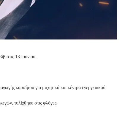
ίβ στις 13 Ιουνίου.
ραγωγής καυσίμου για μαχητικά και κέντρα ενεργειακού
γωγών, τυλίχθηκε στις φλόγες.