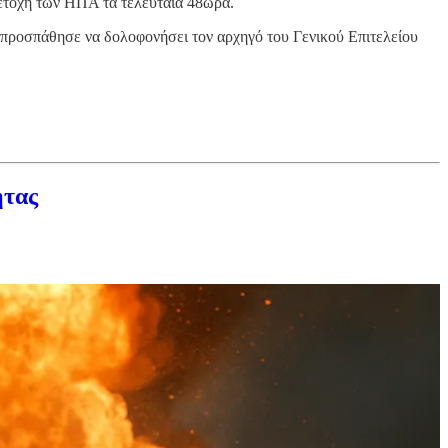
μετοχή των ΗΠΑ τα τελευταία 48ωρα.
α προσπάθησε να δολοφονήσει τον αρχηγό του Γενικού Επιτελείου
ητας