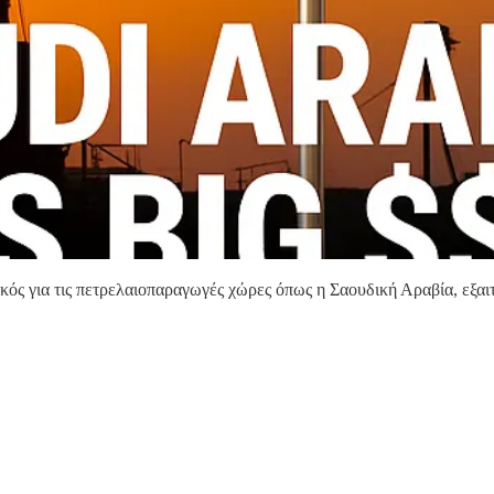
ικός για τις πετρελαιοπαραγωγές χώρες όπως η Σαουδική Αραβία, εξαι