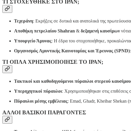
ΤΙ ΣΤΟΧΕΥΘΗΚΕ ΣΤΟ ΙΡΑΝ;
Τεχεράνη
: Εκρήξεις σε δυτικά και ανατολικά της πρωτεύουσα
Αποθήκη πετρελαίου Shahran
&
δεξαμενή καυσίμων
νότια
Υπουργείο Άμυνας
: Η έδρα του στοχοποιήθηκε, προκαλώντας 
Οργανισμός Αμυντικής Καινοτομίας και Έρευνας (SPND)
ΤΙ ΟΠΛΑ ΧΡΗΣΙΜΟΠΟΙΗΣΕ ΤΟ ΙΡΑΝ;
Τακτικοί και καθοδηγούμενοι πύραυλοι στερεού καυσίμο
Υπερηχητικοί πύραυλοι
: Χρησιμοποιήθηκαν στις επιθέσεις 
Πύραυλοι μέσης εμβέλειας
: Emad, Ghadr, Kheibar Shekan (
ΑΛΛΟΙ ΒΑΣΙΚΟΙ ΠΑΡΑΓΟΝΤΕΣ