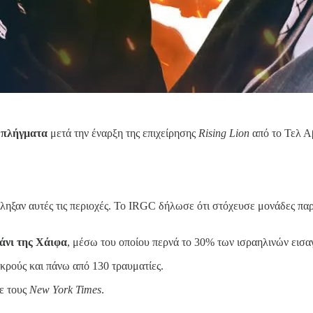
 πλήγματα
μετά την έναρξη της επιχείρησης
Rising Lion
από το Τελ Αβ
ληξαν αυτές τις περιοχές. Το IRGC δήλωσε ότι στόχευσε μονάδες πα
μάνι της Χάιφα
, μέσω του οποίου περνά το 30% των ισραηλινών εισα
κρούς και πάνω από 130 τραυματίες.
ε τους
New York Times
.