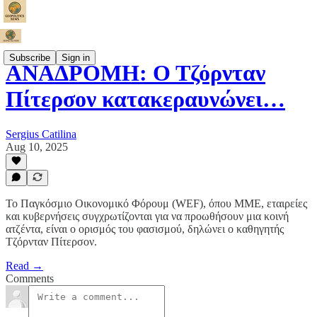
Subscribe
Sign in
ΑΝΑΔΡΟΜΗ: Ο Τζόρνταν
Πίτερσον κατακεραυνώνει…
Sergius Catilina
Aug 10, 2025
Το Παγκόσμιο Οικονομικό Φόρουμ (WEF), όπου ΜΜΕ, εταιρείες
και κυβερνήσεις συγχρωτίζονται για να προωθήσουν μια κοινή
ατζέντα, είναι ο ορισμός του φασισμού, δηλώνει ο καθηγητής
Τζόρνταν Πίτερσον.
Read →
Comments