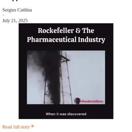
Sergius Catilina
·
July 21, 2025
Read full story