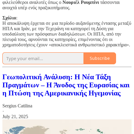
φιλελεύθεροι αναλυτές όπως ο
Νουριέλ Ρουμπίνι
τάσσονται
ανοιχτά υπέρ ενός πραξικοπήματος.
Σχόλιο
:
Η αποκάλυψη έρχεται σε μια περίοδο αυξανόμενης έντασης μεταξύ
ΗΠΑ και Ιράν, με την Τεχεράνη να κατηγορεί τη Δύση για
υποδαύλιση των πρόσφατων διαδηλώσεων. Οι ΗΠΑ, από την
πλευρά τους, αρνούνται τις κατηγορίες, επιμένοντας ότι οι
χρηματοδοτήσεις έχουν «αποκλειστικά ανθρωπιστικό χαρακτήρα».
Subscribe
Γεωπολιτική Ανάλυση: Η Νέα Τάξη
Πραγμάτων – Η Άνοδος της Ευρασίας και
η Πτώση της Αμερικανικής Ηγεμονίας
Sergius Catilina
·
July 21, 2025