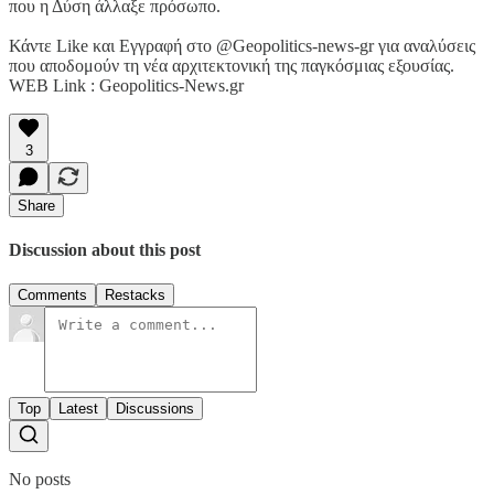
που η Δύση άλλαξε πρόσωπο.
Κάντε Like και Εγγραφή στο @Geopolitics-news-gr για αναλύσεις
που αποδομούν τη νέα αρχιτεκτονική της παγκόσμιας εξουσίας.
WEB Link : Geopolitics-News.gr
3
Share
Discussion about this post
Comments
Restacks
Top
Latest
Discussions
No posts