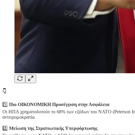
👇
1️⃣
Πιο ΟΙΚΟΝΟΜΙΚΗ Προσέγγιση στην Ασφάλεια
Οι ΗΠΑ χρηματοδοτούν το 68% των εξόδων του ΝΑΤΟ (Peterson Inst
αντιτρομοκρατία.
2️⃣
Μείωση της Στρατιωτικής Υπερφόρτωσης