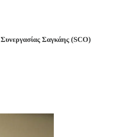
 Συνεργασίας Σαγκάης (SCO)