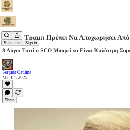
Γιατί ο Τραμπ Πρέπει Να Αποχωρήσει Από
Subscribe
Sign in
8 Λόγοι Γιατί ο SCO Μπορεί να Είναι Καλύτερη Συμ
Sergius Catilina
Mar 04, 2025
Share