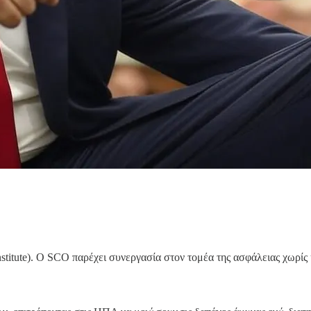
itute). Ο SCO παρέχει συνεργασία στον τομέα της ασφάλειας χωρίς 