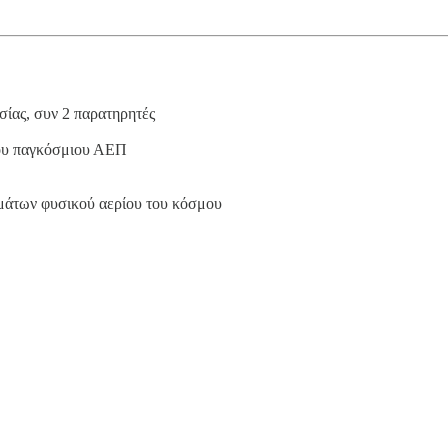
ωσίας, συν 2 παρατηρητές
του παγκόσμιου ΑΕΠ
εμάτων φυσικού αερίου του κόσμου