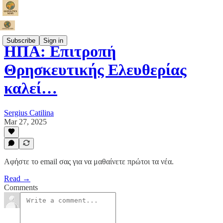
Subscribe
Sign in
ΗΠΑ: Επιτροπή
Θρησκευτικής Ελευθερίας
καλεί…
Sergius Catilina
Mar 27, 2025
Αφἠστε το email σας για να μαθαίνετε πρώτοι τα νέα.
Read →
Comments