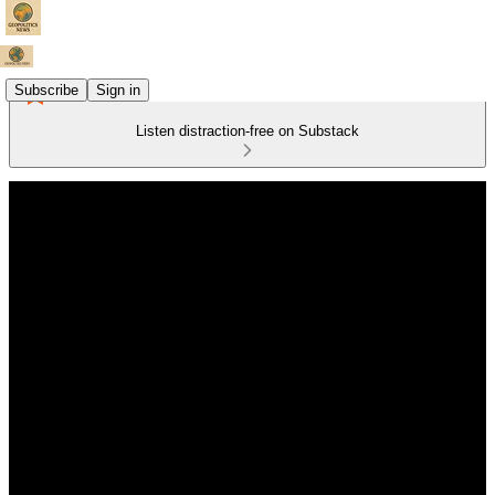
Subscribe
Sign in
Listen distraction-free on Substack