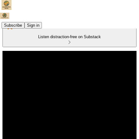
Subscribe
Sign in
Listen distraction-free on Substack