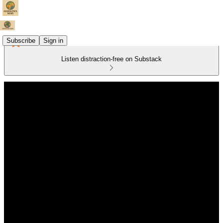
Subscribe
Sign in
Listen distraction-free on Substack