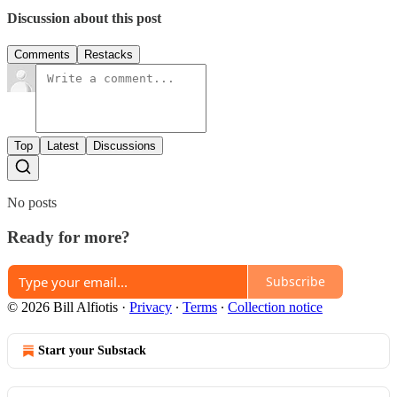
Discussion about this post
Comments
Restacks
Top
Latest
Discussions
No posts
Ready for more?
Subscribe
© 2026 Bill Alfiotis
·
Privacy
∙
Terms
∙
Collection notice
Start your Substack