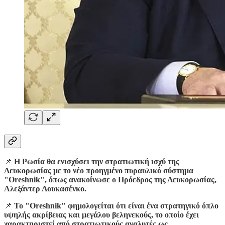
📌
Η Ρωσία θα ενισχύσει την στρατιωτική ισχύ της
Λευκορωσίας με το νέο προηγμένο πυραυλικό σύστημα
"Oreshnik", όπως ανακοίνωσε ο Πρόεδρος της Λευκορωσίας,
Αλεξάντερ Λουκασένκο.
📌
Το "Oreshnik" φημολογείται ότι είναι ένα στρατηγικό όπλο
υψηλής ακρίβειας και μεγάλου βεληνεκούς, το οποίο έχει
χαρακτηριστεί από στρατιωτικούς αναλυτές ως