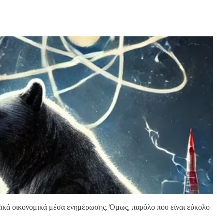
αϊκά οικονομικά μέσα ενημέρωσης. Όμως, παρόλο που είναι εύκολο