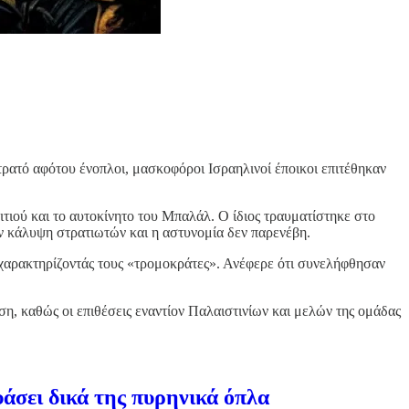
τρατό αφότου ένοπλοι, μασκοφόροι Ισραηλινοί έποικοι επιτέθηκαν
ιτιού και το αυτοκίνητο του Μπαλάλ. Ο ίδιος τραυματίστηκε στο
ην κάλυψη στρατιωτών και η αστυνομία δεν παρενέβη.
, χαρακτηρίζοντάς τους «τρομοκράτες». Ανέφερε ότι συνελήφθησαν
ση, καθώς οι επιθέσεις εναντίον Παλαιστινίων και μελών της ομάδας
άσει δικά της πυρηνικά όπλα