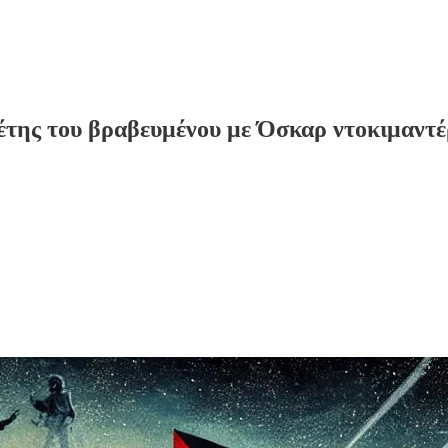
της του βραβευμένου με Όσκαρ ντοκιμαντέ