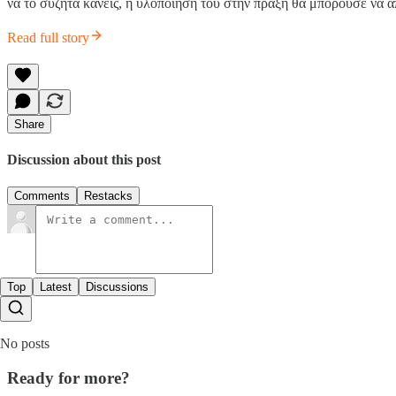
να το συζητά κανείς, η υλοποίησή του στην πράξη θα μπορούσε να α
Read full story
Share
Discussion about this post
Comments
Restacks
Top
Latest
Discussions
No posts
Ready for more?