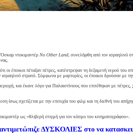
ε Όσκαρ ντοκιμαντέρ
No Other Land
, συνελήφθη από τον ισραηλινό σ
ώνας.
τι οι έποικοι πέταξαν πέτρες, κατέστρεψαν τη δεξαμενή νερού του σπ
ν ισραηλινό στρατό. Σύμφωνα με μαρτυρίες, οι έποικοι δρούσαν με τ
εριοχή, και έκανε λόγο για Παλαιστίνιους που επιτέθηκαν με πέτρες
ση ίσως σχετίζεται με την επιτυχία του φιλμ και τη διεθνή του απήχη
οκιμαντέρ ως «θλιβερή στιγμή για τον κόσμο του κινηματογράφου».
α αντιμετώπιζε ΔΥΣΚΟΛΙΕΣ στο να κατασκευ