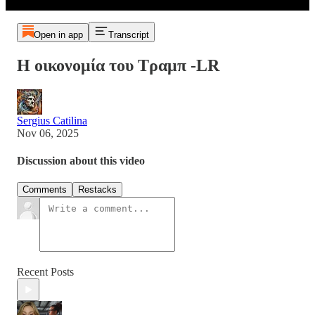
Open in app
Transcript
Η οικονομία του Τραμπ -LR
Sergius Catilina
Nov 06, 2025
Discussion about this video
Comments
Restacks
Recent Posts