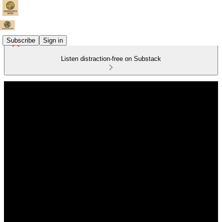
Subscribe
Sign in
Listen distraction-free on Substack