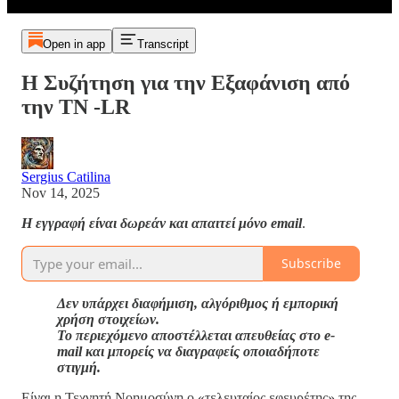
Open in app
Transcript
Η Συζήτηση για την Εξαφάνιση από
την ΤΝ -LR
Sergius Catilina
Nov 14, 2025
Η εγγραφή είναι δωρεάν και απαιτεί μόνο email
.
Subscribe
Δεν υπάρχει διαφήμιση, αλγόριθμος ή εμπορική
χρήση στοιχείων.
Το περιεχόμενο αποστέλλεται απευθείας στο e-
mail και μπορείς να διαγραφείς οποιαδήποτε
στιγμή.
Είναι η Τεχνητή Νοημοσύνη ο «τελευταίος εφευρέτης» της