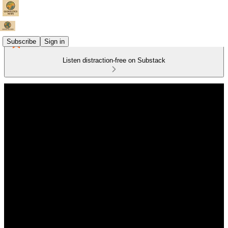
Subscribe
Sign in
Listen distraction-free on Substack