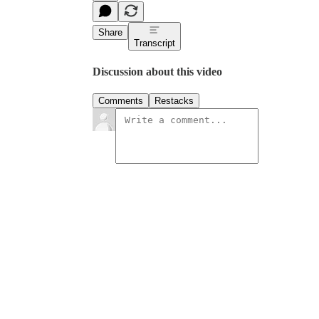
Share
Transcript
Discussion about this video
Comments
Restacks