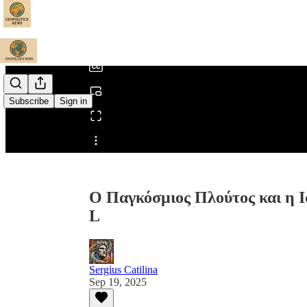
0:00
/
Subscribe
Sign in
Share from 0:00
Ο Παγκόσμιος Πλούτος και η Ι
L
Sergius Catilina
Sep 19, 2025