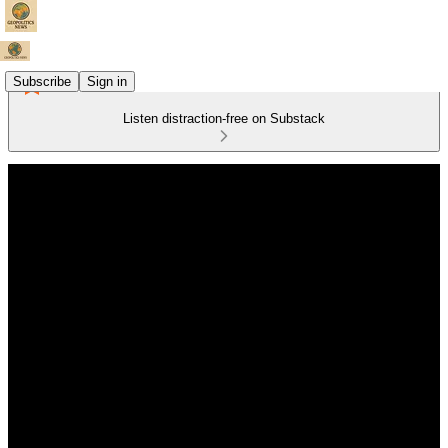
Subscribe
Sign in
Listen distraction-free on Substack