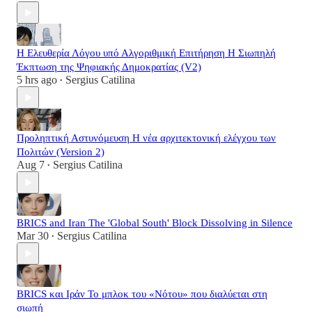
Η Ελευθερία Λόγου υπό Αλγοριθμική Επιτήρηση Η Σιωπηλή
Έκπτωση της Ψηφιακής Δημοκρατίας (V2)
5 hrs ago
Sergius Catilina
•
Προληπτική Αστυνόμευση Η νέα αρχιτεκτονική ελέγχου των
Πολιτών (Version 2)
Aug 7
Sergius Catilina
•
BRICS and Iran The 'Global South' Block Dissolving in Silence
Mar 30
Sergius Catilina
•
BRICS και Ιράν Το μπλοκ του «Νότου» που διαλύεται στη
σιωπή