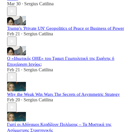
Mar 30
Sergius Catilina
•
Trump's 'Private UN' Geopolitics of Peace or Business of Power
Feb 21
Sergius Catilina
•
Ο «Ιδιωτικός ΟΗΕ» του Τραμπ Γεωπολιτική της Ειρήνης ή
Επιχείρηση Ισχύος;
Feb 21
Sergius Catilina
•
Why the Weak Win Wars The Secrets of Asymmetric Strategy
Feb 20
Sergius Catilina
•
Γιατί οι Αδύναμοι Κερδίζουν Πολέμους – Τα Μυστικά της
Ασύμμετρης Στρατηγικής