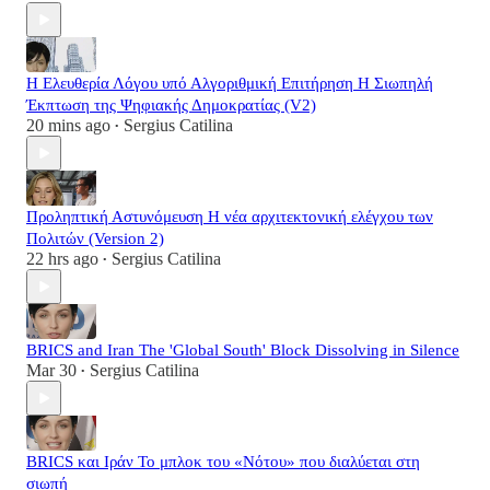
Η Ελευθερία Λόγου υπό Αλγοριθμική Επιτήρηση Η Σιωπηλή
Έκπτωση της Ψηφιακής Δημοκρατίας (V2)
20 mins ago
Sergius Catilina
•
Προληπτική Αστυνόμευση Η νέα αρχιτεκτονική ελέγχου των
Πολιτών (Version 2)
22 hrs ago
Sergius Catilina
•
BRICS and Iran The 'Global South' Block Dissolving in Silence
Mar 30
Sergius Catilina
•
BRICS και Ιράν Το μπλοκ του «Νότου» που διαλύεται στη
σιωπή