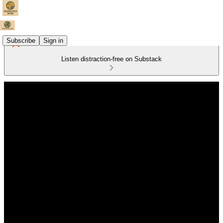
Subscribe
Sign in
Listen distraction-free on Substack