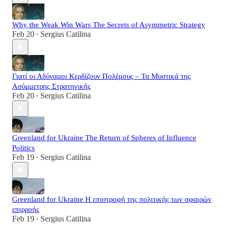
Why the Weak Win Wars The Secrets of Asymmetric Strategy
Feb 20
Sergius Catilina
•
Γιατί οι Αδύναμοι Κερδίζουν Πολέμους – Τα Μυστικά της
Ασύμμετρης Στρατηγικής
Feb 20
Sergius Catilina
•
Greenland for Ukraine The Return of Spheres of Influence
Politics
Feb 19
Sergius Catilina
•
Greenland for Ukraine Η επιστροφή της πολιτικής των σφαιρών
επιρροής
Feb 19
Sergius Catilina
•