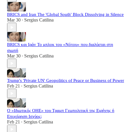
BRICS and Iran The 'Global South' Block Dissolving in Silence
Mar 30
Sergius Catilina
•
BRICS και Ιράν Το μπλοκ του «Νότου» που διαλύεται στη
σιωπή
Mar 30
Sergius Catilina
•
Trump's 'Private UN' Geopolitics of Peace or Business of Power
Feb 21
Sergius Catilina
•
Ο «Ιδιωτικός ΟΗΕ» του Τραμπ Γεωπολιτική της Ειρήνης ή
Επιχείρηση Ισχύος;
Feb 21
Sergius Catilina
•