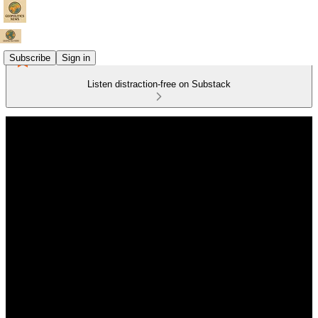
Subscribe
Sign in
Listen distraction-free on Substack