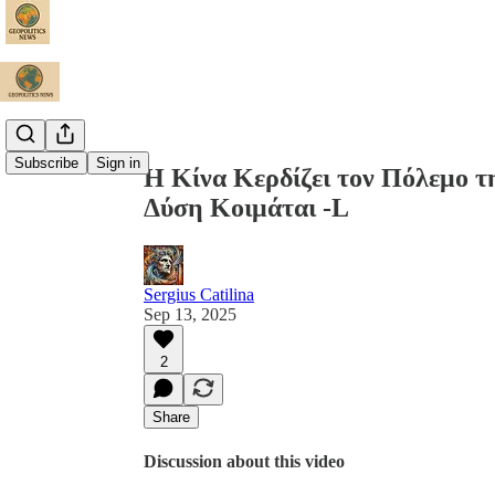
Share from 0:00
Subscribe
Sign in
Η Κίνα Κερδίζει τον Πόλεμο τ
Δύση Κοιμάται -L
Sergius Catilina
Sep 13, 2025
2
Share
Discussion about this video