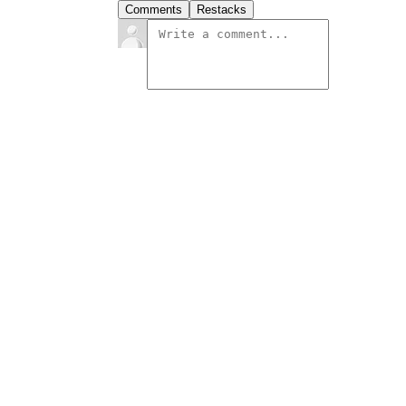
Comments
Restacks