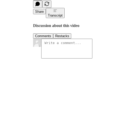
Share
Transcript
Discussion about this video
Comments
Restacks