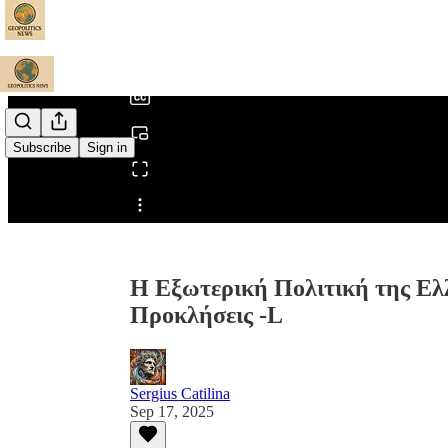
0:00
/
Subscribe
Sign in
Share from 0:00
Η Εξωτερική Πολιτική της Ελλ
Προκλήσεις -L
Sergius Catilina
Sep 17, 2025