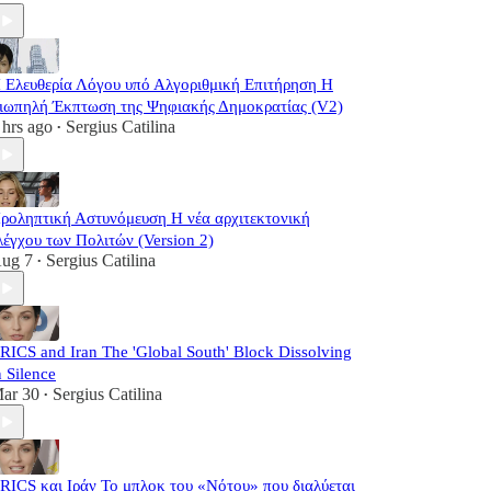
 Ελευθερία Λόγου υπό Αλγοριθμική Επιτήρηση Η
ιωπηλή Έκπτωση της Ψηφιακής Δημοκρατίας (V2)
 hrs ago
Sergius Catilina
•
ροληπτική Αστυνόμευση Η νέα αρχιτεκτονική
λέγχου των Πολιτών (Version 2)
ug 7
Sergius Catilina
•
RICS and Iran The 'Global South' Block Dissolving
n Silence
ar 30
Sergius Catilina
•
RICS και Ιράν Το μπλοκ του «Νότου» που διαλύεται