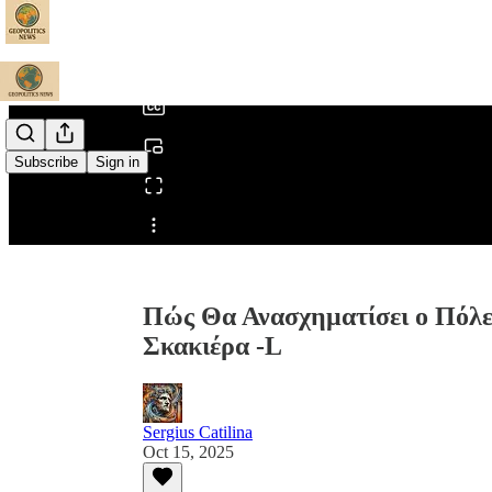
0:00
/
Subscribe
Sign in
Share from 0:00
Πώς Θα Ανασχηματίσει ο Πόλε
Σκακιέρα -L
Sergius Catilina
Oct 15, 2025