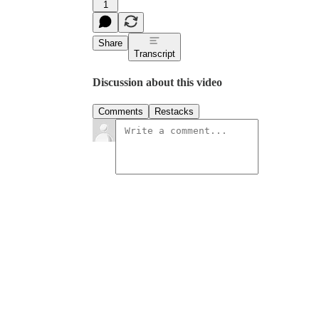
1
Share
Transcript
Discussion about this video
Comments
Restacks