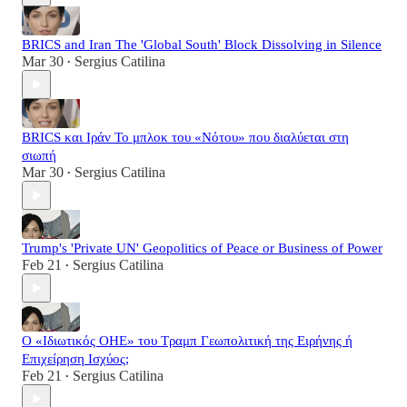
BRICS and Iran The 'Global South' Block Dissolving in Silence
Mar 30
Sergius Catilina
•
BRICS και Ιράν Το μπλοκ του «Νότου» που διαλύεται στη
σιωπή
Mar 30
Sergius Catilina
•
Trump's 'Private UN' Geopolitics of Peace or Business of Power
Feb 21
Sergius Catilina
•
Ο «Ιδιωτικός ΟΗΕ» του Τραμπ Γεωπολιτική της Ειρήνης ή
Επιχείρηση Ισχύος;
Feb 21
Sergius Catilina
•