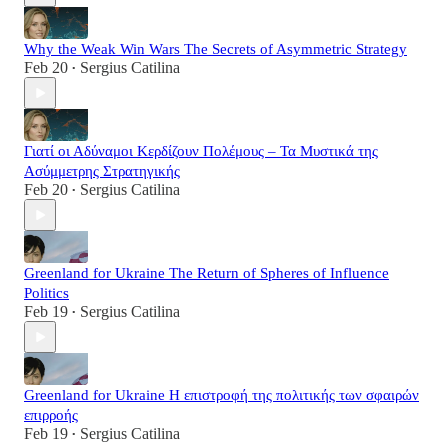
Why the Weak Win Wars The Secrets of Asymmetric Strategy
Feb 20
Sergius Catilina
•
Γιατί οι Αδύναμοι Κερδίζουν Πολέμους – Τα Μυστικά της
Ασύμμετρης Στρατηγικής
Feb 20
Sergius Catilina
•
Greenland for Ukraine The Return of Spheres of Influence
Politics
Feb 19
Sergius Catilina
•
Greenland for Ukraine Η επιστροφή της πολιτικής των σφαιρών
επιρροής
Feb 19
Sergius Catilina
•