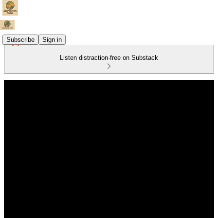
Subscribe
Sign in
Listen distraction-free on Substack