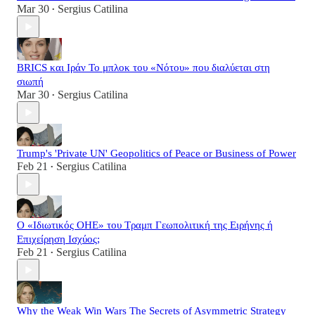
Mar 30
Sergius Catilina
•
BRICS και Ιράν Το μπλοκ του «Νότου» που διαλύεται στη
σιωπή
Mar 30
Sergius Catilina
•
Trump's 'Private UN' Geopolitics of Peace or Business of Power
Feb 21
Sergius Catilina
•
Ο «Ιδιωτικός ΟΗΕ» του Τραμπ Γεωπολιτική της Ειρήνης ή
Επιχείρηση Ισχύος;
Feb 21
Sergius Catilina
•
Why the Weak Win Wars The Secrets of Asymmetric Strategy