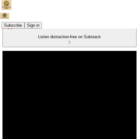
Subscribe
Sign in
Listen distraction-free on Substack