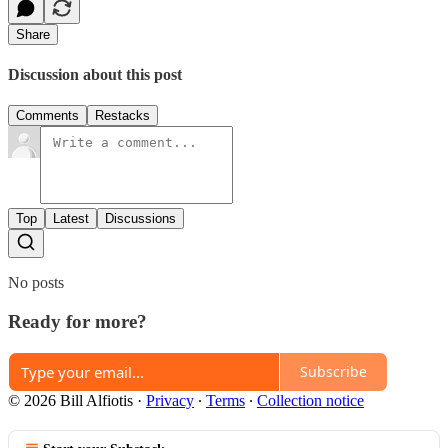
Share
Discussion about this post
Comments
Restacks
Top
Latest
Discussions
No posts
Ready for more?
Subscribe
© 2026 Bill Alfiotis
·
Privacy
∙
Terms
∙
Collection notice