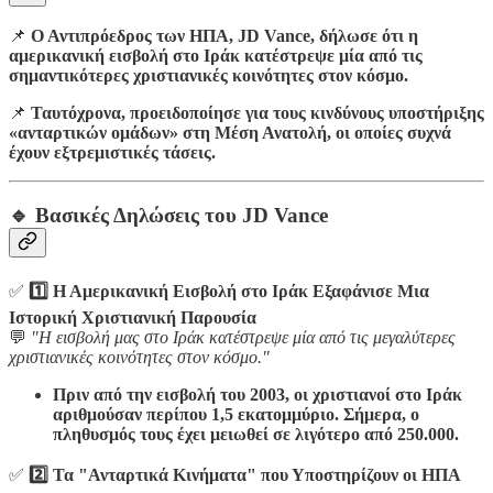
📌
Ο Αντιπρόεδρος των ΗΠΑ, JD Vance, δήλωσε ότι η
αμερικανική εισβολή στο Ιράκ κατέστρεψε μία από τις
σημαντικότερες χριστιανικές κοινότητες στον κόσμο.
📌
Ταυτόχρονα, προειδοποίησε για τους κινδύνους υποστήριξης
«ανταρτικών ομάδων» στη Μέση Ανατολή, οι οποίες συχνά
έχουν εξτρεμιστικές τάσεις.
🔹 Βασικές Δηλώσεις του JD Vance
✅
1️⃣ Η Αμερικανική Εισβολή στο Ιράκ Εξαφάνισε Μια
Ιστορική Χριστιανική Παρουσία
💬
"Η εισβολή μας στο Ιράκ κατέστρεψε μία από τις μεγαλύτερες
χριστιανικές κοινότητες στον κόσμο."
Πριν από την εισβολή του 2003, οι χριστιανοί στο Ιράκ
αριθμούσαν περίπου 1,5 εκατομμύριο. Σήμερα, ο
πληθυσμός τους έχει μειωθεί σε λιγότερο από 250.000.
✅
2️⃣ Τα "Ανταρτικά Κινήματα" που Υποστηρίζουν οι ΗΠΑ