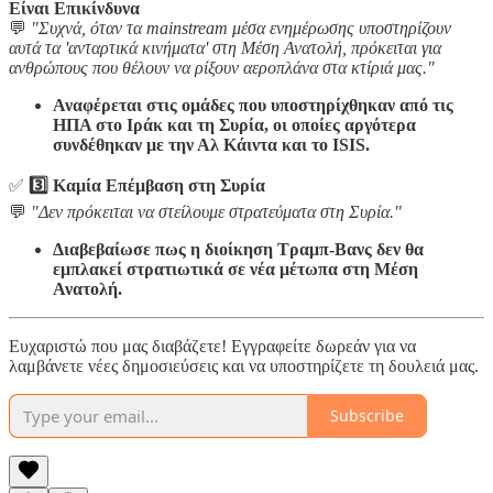
Είναι Επικίνδυνα
💬
"Συχνά, όταν τα mainstream μέσα ενημέρωσης υποστηρίζουν
αυτά τα 'ανταρτικά κινήματα' στη Μέση Ανατολή, πρόκειται για
ανθρώπους που θέλουν να ρίξουν αεροπλάνα στα κτίριά μας."
Αναφέρεται στις ομάδες που υποστηρίχθηκαν από τις
ΗΠΑ στο Ιράκ και τη Συρία, οι οποίες αργότερα
συνδέθηκαν με την Αλ Κάιντα και το ISIS.
✅
3️⃣ Καμία Επέμβαση στη Συρία
💬
"Δεν πρόκειται να στείλουμε στρατεύματα στη Συρία."
Διαβεβαίωσε πως η διοίκηση Τραμπ-Βανς δεν θα
εμπλακεί στρατιωτικά σε νέα μέτωπα στη Μέση
Ανατολή.
Ευχαριστώ που μας διαβάζετε! Εγγραφείτε δωρεάν για να
λαμβάνετε νέες δημοσιεύσεις και να υποστηρίζετε τη δουλειά μας.
Subscribe