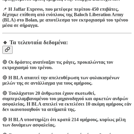
📌
Η Jaffar Express, που μετέφερε περίπου 450 επιβάτες,
δέχτηκε επίθεση από ενόπλους της Baloch Liberation Army
(BLA) στο Bolan, με αποτέλεσμα τον εκτροχιασμό του τρένου
μέσα σε σήραγγα.
🔹 Τα τελευταία δεδομένα:
🔴
Οι δράστες ανατίναξαν τις ράγες, προκαλώντας τον
εκτροχιασμό του τρένου.
🔴
Η BLA απαιτεί την απελευθέρωση των φυλακισμένων
μελών της σε αντάλλαγμα για τους ομήρους.
🔴
Τουλάχιστον 20 άνθρωποι έχουν σκοτωθεί,
συμπεριλαμβανομένου του μηχανοδηγού και αρκετών ανδρών
ασφαλείας. Η BLA απειλεί να εκτελέσει 10 ακόμη ομήρους εάν
δεν ικανοποιηθούν τα αιτήματά της.
🔴
Η BLA υποστηρίζει ότι κρατά 214 ομήρους, κυρίως μέλη
των δυνάμεων ασφαλείας.