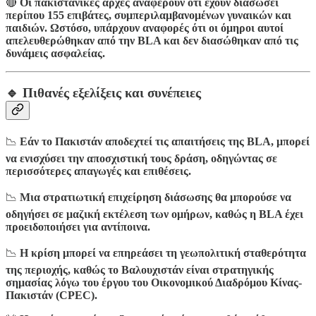
🔴
Οι πακιστανικές αρχές αναφέρουν ότι έχουν διασώσει
περίπου 155 επιβάτες, συμπεριλαμβανομένων γυναικών και
παιδιών. Ωστόσο, υπάρχουν αναφορές ότι οι όμηροι αυτοί
απελευθερώθηκαν από την BLA και δεν διασώθηκαν από τις
δυνάμεις ασφαλείας.
🔹 Πιθανές εξελίξεις και συνέπειες
📉
Εάν το Πακιστάν αποδεχτεί τις απαιτήσεις της BLA, μπορεί
να ενισχύσει την αποσχιστική τους δράση, οδηγώντας σε
περισσότερες απαγωγές και επιθέσεις.
📉
Μια στρατιωτική επιχείρηση διάσωσης θα μπορούσε να
οδηγήσει σε μαζική εκτέλεση των ομήρων, καθώς η BLA έχει
προειδοποιήσει για αντίποινα.
📉
Η κρίση μπορεί να επηρεάσει τη γεωπολιτική σταθερότητα
της περιοχής, καθώς το Βαλουχιστάν είναι στρατηγικής
σημασίας λόγω του έργου του Οικονομικού Διαδρόμου Κίνας-
Πακιστάν (CPEC).