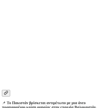
📌
Το Πακιστάν βρίσκεται αντιμέτωπο με μια άνευ
προηγουμένου κρίση ομηρίας στην επαρχία Βαλουχιστάν.