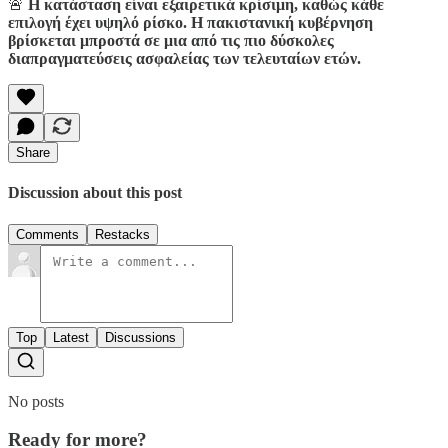
🚨
Η κατάσταση είναι εξαιρετικά κρίσιμη, καθώς κάθε
επιλογή έχει υψηλό ρίσκο. Η πακιστανική κυβέρνηση
βρίσκεται μπροστά σε μια από τις πιο δύσκολες
διαπραγματεύσεις ασφαλείας των τελευταίων ετών.
Share
Discussion about this post
Comments
Restacks
Top
Latest
Discussions
No posts
Ready for more?