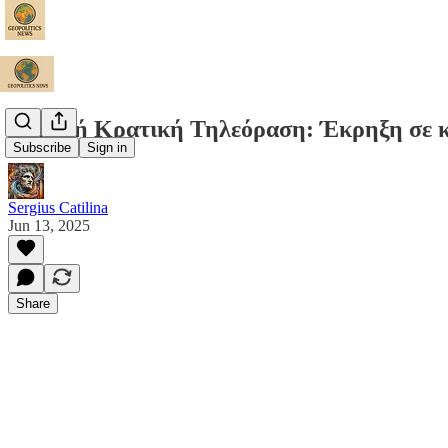
Iρανική Κρατική Τηλεόραση: Έκρηξη σε κα
Subscribe
Sign in
Sergius Catilina
Jun 13, 2025
Share