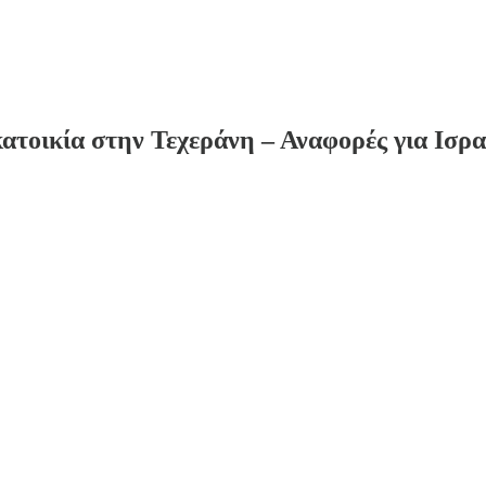
τοικία στην Τεχεράνη – Αναφορές για Ισρα