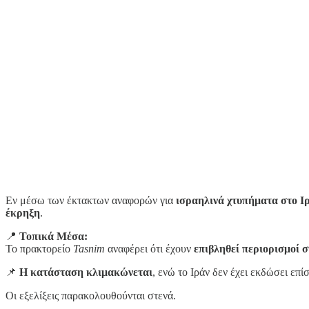
Εν μέσω των έκτακτων αναφορών για
ισραηλινά χτυπήματα στο Ι
έκρηξη
.
📍
Τοπικά Μέσα:
Το πρακτορείο
Tasnim
αναφέρει ότι έχουν
επιβληθεί περιορισμοί σ
📌
Η κατάσταση κλιμακώνεται
, ενώ το Ιράν δεν έχει εκδώσει επ
Οι εξελίξεις παρακολουθούνται στενά.