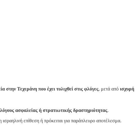
α στην Τεχεράνη που έχει τυλιχθεί στις φλόγες
, μετά από
ισχυρή
 λόγους ασφαλείας ή στρατιωτικής δραστηριότητας
.
νη ισραηλινή επίθεση ή πρόκειται για παράπλευρο αποτέλεσμα.