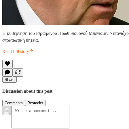
Η κυβέρνηση του Ισραηλινού Πρωθυπουργού Μπενιαμίν Νετανιάχου 
στρατιωτική θητεία.
Read full story
Share
Discussion about this post
Comments
Restacks