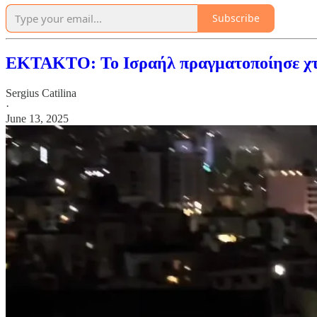
Subscribe
ΕΚΤΑΚΤΟ: Το Ισραήλ πραγματοποίησε χτυ
Sergius Catilina
·
June 13, 2025