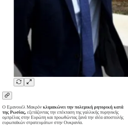
Ο Εμανουέλ Μακρόν
κλιμακώνει την πολεμική ρητορική κατά
της Ρωσίας,
εξετάζοντας την επέκταση της γαλλικής πυρηνικής
ομπρέλας στην Ευρώπη και προωθώντας ξανά την ιδέα αποστολής
ευρωπαϊκών στρατευμάτων στην Ουκρανία.