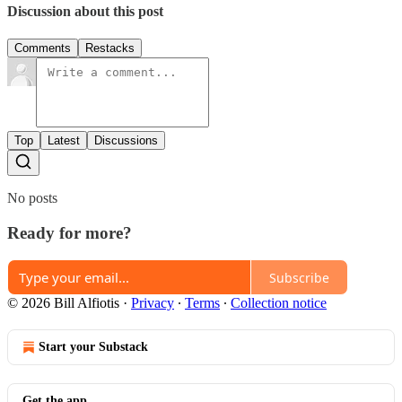
Discussion about this post
Comments
Restacks
Top
Latest
Discussions
No posts
Ready for more?
Subscribe
© 2026 Bill Alfiotis
·
Privacy
∙
Terms
∙
Collection notice
Start your Substack
Get the app