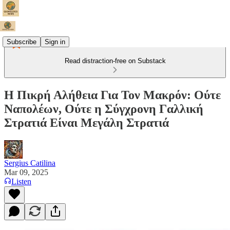
Subscribe
Sign in
Read distraction-free on Substack
H Πικρή Αλήθεια Για Τον Μακρόν: Ούτε
Ναπολέων, Ούτε η Σύγχρονη Γαλλική
Στρατιά Είναι Μεγάλη Στρατιά
Sergius Catilina
Mar 09, 2025
Listen