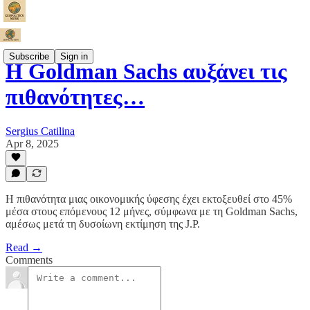
Subscribe
Sign in
Η Goldman Sachs αυξάνει τις
πιθανότητες…
Sergius Catilina
Apr 8, 2025
Η πιθανότητα μιας οικονομικής ύφεσης έχει εκτοξευθεί στο 45%
μέσα στους επόμενους 12 μήνες, σύμφωνα με τη Goldman Sachs,
αμέσως μετά τη δυσοίωνη εκτίμηση της J.P.
Read →
Comments