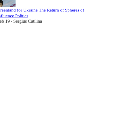
reenland for Ukraine The Return of Spheres of
nfluence Politics
eb 19
Sergius Catilina
•