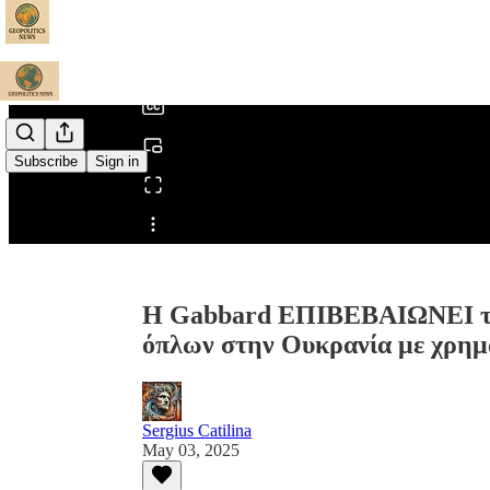
0:00
/
Subscribe
Sign in
Share from 0:00
Η Gabbard ΕΠΙΒΕΒΑΙΩΝΕΙ τη
όπλων στην Ουκρανία με χρη
Sergius Catilina
May 03, 2025