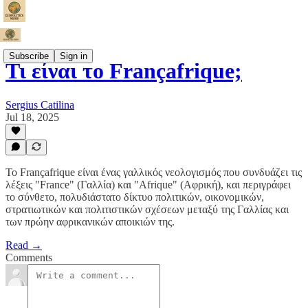
Subscribe
Sign in
Τι είναι το Françafrique;
Sergius Catilina
Jul 18, 2025
Το Françafrique είναι ένας γαλλικός νεολογισμός που συνδυάζει τις
λέξεις "France" (Γαλλία) και "Afrique" (Αφρική), και περιγράφει
το σύνθετο, πολυδιάστατο δίκτυο πολιτικών, οικονομικών,
στρατιωτικών και πολιτιστικών σχέσεων μεταξύ της Γαλλίας και
των πρώην αφρικανικών αποικιών της.
Read →
Comments