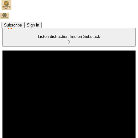
Subscribe
Sign in
Listen distraction-free on Substack