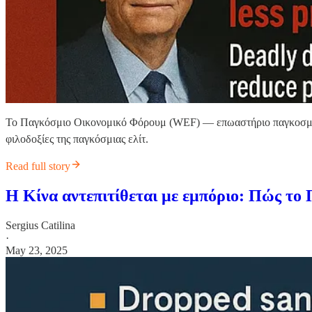
Το Παγκόσμιο Οικονομικό Φόρουμ (WEF) — επωαστήριο παγκοσμιοποι
φιλοδοξίες της παγκόσμιας ελίτ.
Read full story
Η Κίνα αντεπιτίθεται με εμπόριο: Πώς το
Sergius Catilina
·
May 23, 2025