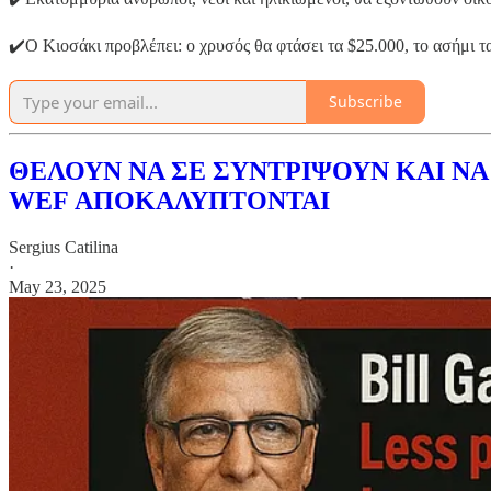
✔️Ο Κιοσάκι προβλέπει: ο χρυσός θα φτάσει τα $25.000, το ασήμι τα
Subscribe
ΘΕΛΟΥΝ ΝΑ ΣΕ ΣΥΝΤΡΙΨΟΥΝ ΚΑΙ ΝΑ
WEF ΑΠΟΚΑΛΥΠΤΟΝΤΑΙ
Sergius Catilina
·
May 23, 2025