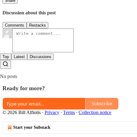
Share
Discussion about this post
Comments
Restacks
Top
Latest
Discussions
No posts
Ready for more?
Subscribe
© 2026 Bill Alfiotis
·
Privacy
∙
Terms
∙
Collection notice
Start your Substack