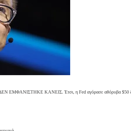
ι ΔΕΝ ΕΜΦΑΝΙΣΤΗΚΕ ΚΑΝΕΙΣ. Έτσι, η Fed αγόρασε αθόρυβα $50 δι
.
ονομικά.