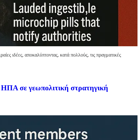
ες ιδέες, αποκαλύπτοντας, κατά πολλούς, τις πραγματικές
ων ΗΠΑ σε γεωπολιτική στρατηγική