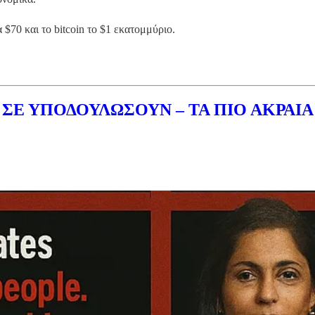
 $70 και το bitcoin το $1 εκατομμύριο.
 ΣΕ ΥΠΟΔΟΥΛΩΣΟΥΝ – ΤΑ ΠΙΟ ΑΚΡΑΙΑ