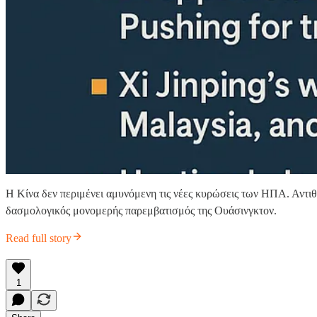
Η Κίνα δεν περιμένει αμυνόμενη τις νέες κυρώσεις των ΗΠΑ. Αντιθ
δασμολογικός μονομερής παρεμβατισμός της Ουάσινγκτον.
Read full story
1