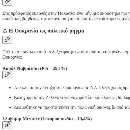
Στις πρόσφατες εκλογές στην Πολωνία, ένα μήνυμα ακούστηκε πιο 
αποστολή βοήθειας, την οικονομική πίεση και τις εθνοϊστορικές μνή
⚠️ Η Ουκρανία ως πολιτικό ρήγμα
Πολιτικά πρόσωπα από το δεξιό φάσμα –τόσο από το κυβερνών κόμμ
Ουκρανίας.
Καρόλ Ναβρότσκι (PiS – 29,1%)
Απέκλεισε την ένταξη της Ουκρανίας σε ΝΑΤΟ/ΕΕ χωρίς πρώτα
Κατηγόρησε τον Ζελένσκι για «αχαριστία» και έλλειψη διπλω
Δεσμεύτηκε να προστατεύσει την πολωνική οικονομία από το
Σλαβομίρ Μέντσεν (Συνομοσπονδία – 15,4%)