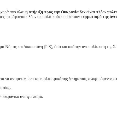
ηχηρά από όλα:
η στήριξη προς την Ουκρανία δεν είναι πλέον πολι
μες, στρέφονται πλέον σε πολιτικούς που ζητούν
τερματισμό της άνε
α Νόμος και Δικαιοσύνη (PiS), όσο και από την αντιπολίτευση της 
 να αντιμετωπίσει τα «πολιτισμικά της ζητήματα», αναφερόμενος στ
ματίας.
ν ουκρανικό ανταγωνισμό.