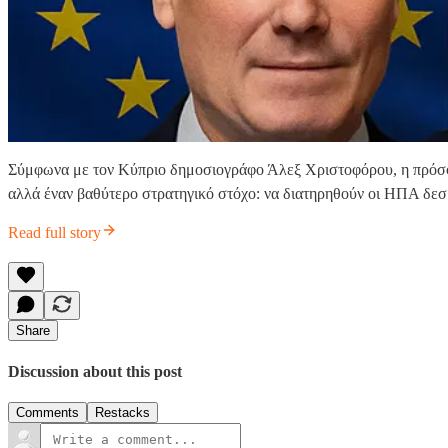
Σύμφωνα με τον Κύπριο δημοσιογράφο Άλεξ Χριστοφόρου, η πρόσφα
αλλά έναν βαθύτερο στρατηγικό στόχο: να διατηρηθούν οι ΗΠΑ δεσ
Read full story
Share
Discussion about this post
Comments
Restacks