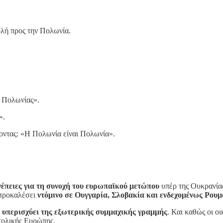
λή προς την Πολωνία.
 Πολωνίας».
».
οντας: «Η Πολωνία είναι Πολωνία».
νέπειες για τη συνοχή του ευρωπαϊκού μετώπου
υπέρ της Ουκρανίας
 προκαλέσει
ντόμινο σε Ουγγαρία, Σλοβακία και ενδεχομένως Ρουμ
 υπερισχύει της εξωτερικής συμμαχικής γραμμής
. Και καθώς οι οι
τολικής Ευρώπης.