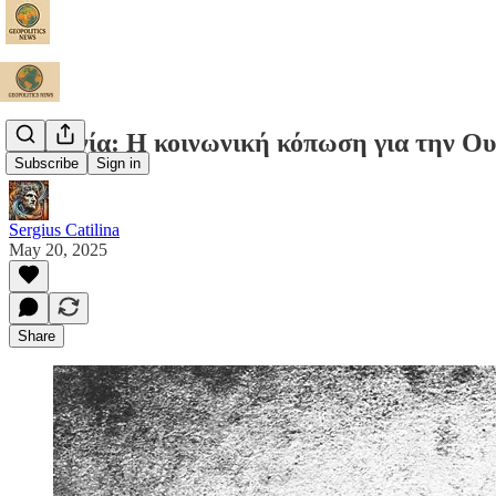
Πολωνία: Η κοινωνική κόπωση για την Ου
Subscribe
Sign in
Sergius Catilina
May 20, 2025
Share