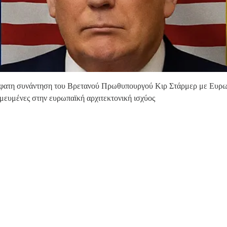
τη συνάντηση του Βρετανού Πρωθυπουργού Κιρ Στάρμερ με Ευρωπαίο
μευμένες στην ευρωπαϊκή αρχιτεκτονική ισχύος