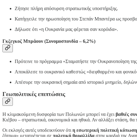
Ζήτησε πλήρη απόσυρση στρατιωτικής υποστήριξης.
Κατήγγειλε την ηρωοποίηση του Στεπάν Μπαντέρα ως προσβο
Δήλωσε ότι «η Ουκρανία μας φέρεται σαν κορόιδα».
Γκζεγκοζ Μπράουν (Συνομοσπονδία – 6,2%)
Πρότεινε το πρόγραμμα «Σταματήστε την Ουκρανοποίηση της
Αποκάλεσε το ουκρανικό καθεστώς «διεφθαρμένο και φονικό
Απέσυρε την ουκρανική σημαία από ιστορικό μνημείο, δηλών
Γεωπολιτικές επιπτώσεις
Η κλιμακούμενη δυσφορία των Πολωνών μπορεί να έχει
βαθιές συ
Κιέβου – στρατιωτικά, οικονομικά και ηθικά. Αν αλλάξει στάση, θα
Οι εκλογές αυτές υποδεικνύουν ότι
η εσωτερική πολιτική κόπωση
ζήτημα» μετατρέπεται σε
πολιτική θρυαλλίδα
στην καρδιά της Ανα