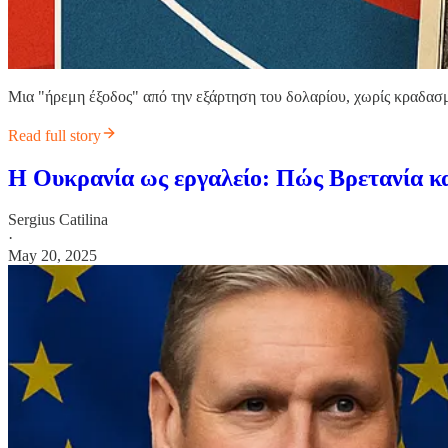
Μια "ήρεμη έξοδος" από την εξάρτηση του δολαρίου, χωρίς κραδασμ
Read full story
Η Ουκρανία ως εργαλείο: Πώς Βρετανία κα
Sergius Catilina
·
May 20, 2025