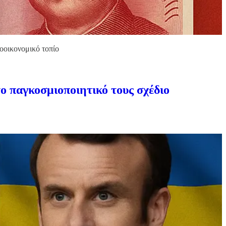
οοικονομικό τοπίο
ο παγκοσμιοποιητικό τους σχέδιο