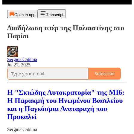
Open in app
Transcript
Διαδήλωση υπέρ της Παλαιστίνης στο
Παρίσι
Sergius Catilina
Jul 27, 2025
Subscribe
Η "Σκιώδης Αυτοκρατορία" της MI6:
Η Παρακμή του Ηνωμένου Βασιλείου
και η Παγκόσμια Αναταραχή που
Προκαλεί
Sergius Catilina