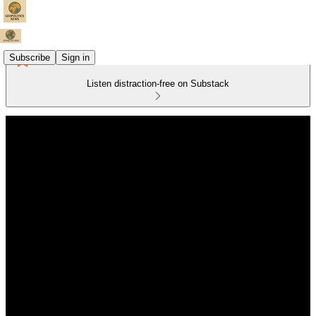
Subscribe
Sign in
Listen distraction-free on Substack