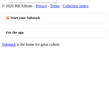
© 2026 Bill Alfiotis
·
Privacy
∙
Terms
∙
Collection notice
Start your Substack
Get the app
Substack
is the home for great culture