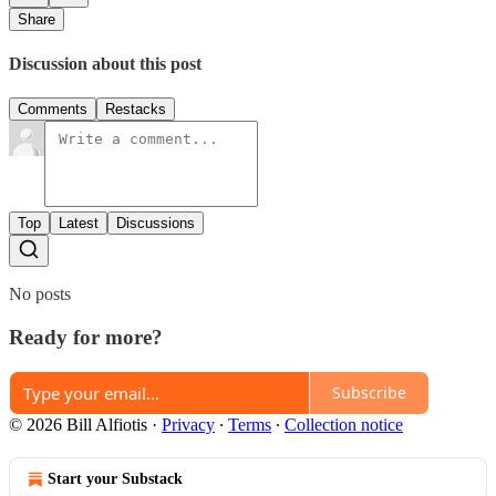
Share
Discussion about this post
Comments
Restacks
Top
Latest
Discussions
No posts
Ready for more?
Subscribe
© 2026 Bill Alfiotis
·
Privacy
∙
Terms
∙
Collection notice
Start your Substack