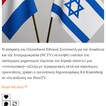
Η απόφαση του Ολλανδικού Εθνικού Συντονιστή για την Ασφάλεια
και την Αντιτρομοκρατία (NCTV) να κινηθεί εναντίον του
πανίσχυρου μηχανισμού λόμπινγκ του Ισραήλ αποτελεί μια
«εντυπωσιακή» εξέλιξη με περιφερειακές αλλά και παγκόσμιες
προεκτάσεις, γράφει ο ερευνητικός δημοσιογράφος Kit Klarenberg
σε νέα ανάλυση του PressTV.
Read full story