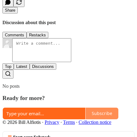
Share
Discussion about this post
Comments
Restacks
Top
Latest
Discussions
No posts
Ready for more?
Subscribe
© 2026 Bill Alfiotis
·
Privacy
∙
Terms
∙
Collection notice