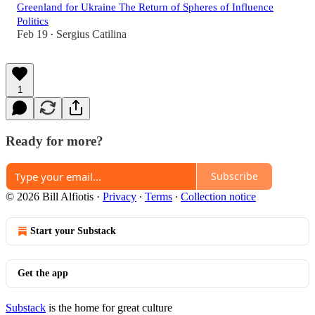
Greenland for Ukraine The Return of Spheres of Influence
Politics
Feb 19
Sergius Catilina
•
1
Ready for more?
Subscribe
© 2026 Bill Alfiotis
·
Privacy
∙
Terms
∙
Collection notice
Start your Substack
Get the app
Substack
is the home for great culture