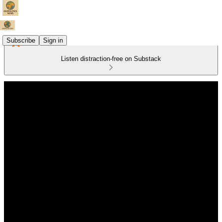
Subscribe
Sign in
Listen distraction-free on Substack