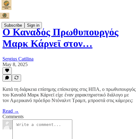
Subscribe
Sign in
Ο Καναδός Πρωθυπουργός
Μαρκ Κάρνεϊ στον…
Sergius Catilina
May 8, 2025
Κατά τη διάρκεια επίσημης επίσκεψης στις ΗΠΑ, ο πρωθυπουργός
του Καναδά Μαρκ Κάρνεϊ είχε έναν χαρακτηριστικό διάλογο με
τον Αμερικανό πρόεδρο Ντόναλντ Τραμπ, μπροστά στις κάμερες:
Read →
Comments