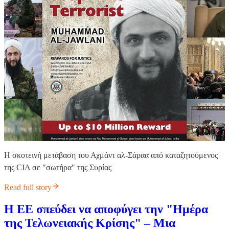
Η σκοτεινή μετάβαση του Αχμάντ αλ-Σάραα από καταζητούμενος
της CIA σε "σωτήρα" της Συρίας
Read full story
Η ΕΕ σπεύδει να αποφύγει την "Ημέρα
της Τελωνειακής Κρίσης" – Μια