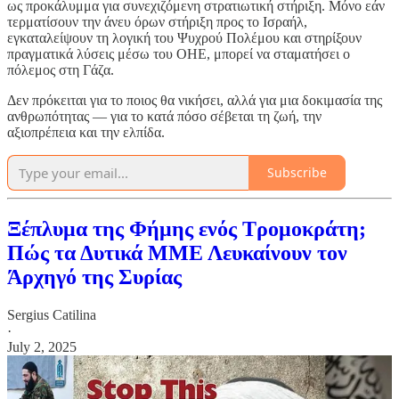
ως προκάλυμμα για συνεχιζόμενη στρατιωτική στήριξη. Μόνο εάν
τερματίσουν την άνευ όρων στήριξη προς το Ισραήλ,
εγκαταλείψουν τη λογική του Ψυχρού Πολέμου και στηρίξουν
πραγματικά λύσεις μέσω του ΟΗΕ, μπορεί να σταματήσει ο
πόλεμος στη Γάζα.
Δεν πρόκειται για το ποιος θα νικήσει, αλλά για μια δοκιμασία της
ανθρωπότητας — για το κατά πόσο σέβεται τη ζωή, την
αξιοπρέπεια και την ελπίδα.
Subscribe
Ξέπλυμα της Φήμης ενός Τρομοκράτη;
Πώς τα Δυτικά ΜΜΕ Λευκαίνουν τον
Άρχηγό της Συρίας
Sergius Catilina
·
July 2, 2025