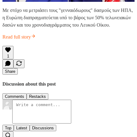
Με στόχο να μετριάσει τους "γενναιόδωρους" δασμούς των ΗΠΑ,
η Ευρώπη διαπραγματεύεται υπό το βάρος των 50% τελωνειακών
δασών και του χρονοδιαγράμματος του Λευκού Οίκου.
Read full story
1
Share
Discussion about this post
Comments
Restacks
Top
Latest
Discussions