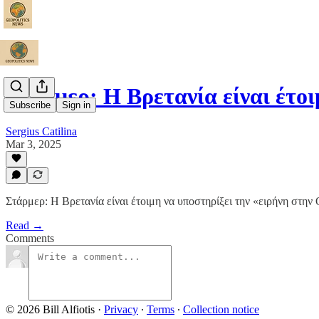
Στάρμερ: Η Βρετανία είναι έτο
Subscribe
Sign in
Sergius Catilina
Mar 3, 2025
Στάρμερ: Η Βρετανία είναι έτοιμη να υποστηρίξει την «ειρήνη στη
Read →
Comments
© 2026 Bill Alfiotis
·
Privacy
∙
Terms
∙
Collection notice