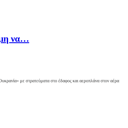
ιμη να…
ν Ουκρανία» με στρατεύματα στο έδαφος και αεροπλάνα στον αέρα